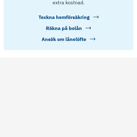
extra kostnad.
Teckna hemförsäkring
Räkna på bolån
Ansök om lånelöfte