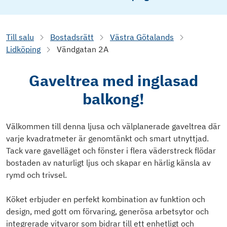
Till salu
Bostadsrätt
Västra Götalands
Lidköping
Vändgatan 2A
Gaveltrea med inglasad
balkong!
Välkommen till denna ljusa och välplanerade gaveltrea där
varje kvadratmeter är genomtänkt och smart utnyttjad.
Tack vare gavelläget och fönster i flera väderstreck flödar
bostaden av naturligt ljus och skapar en härlig känsla av
rymd och trivsel.
Köket erbjuder en perfekt kombination av funktion och
design, med gott om förvaring, generösa arbetsytor och
integrerade vitvaror som bidrar till ett enhetligt och