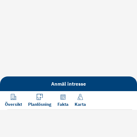
Anmäl intresse
Översikt
Planlösning
Fakta
Karta