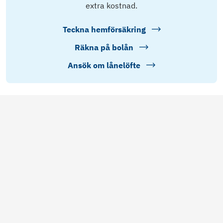
extra kostnad.
Teckna hemförsäkring
Räkna på bolån
Ansök om lånelöfte