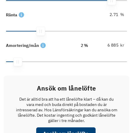
%
Ränta
kr
Amortering/mån
2 %
Ansök om lånelöfte
Det är alltid bra att ha ett lånelöfte klart – då kan du
vara med och buda direkt på bostaden du är
intresserad av. Hos Länsförsäkringar kan du ansöka om
lånelöfte. Det kostar ingenting och godkänt lånelöfte
gäller i tre månader.