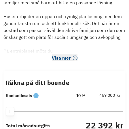
familjer med små barn att hitta en passande lösning.
Huset erbjuder en öppen och rymlig planlösning med fem
genomtänkta rum och ett funktionellt kök. Det här är en
bostad som passar såväl den aktiva familjen som den som
önskar gott om plats för socialt umgänge och avkoppling.
På entréplanet möts du
Visa mer
Räkna på ditt boende
kr
Kontantinsats
10 %
22 392 kr
Total månadsutgift: