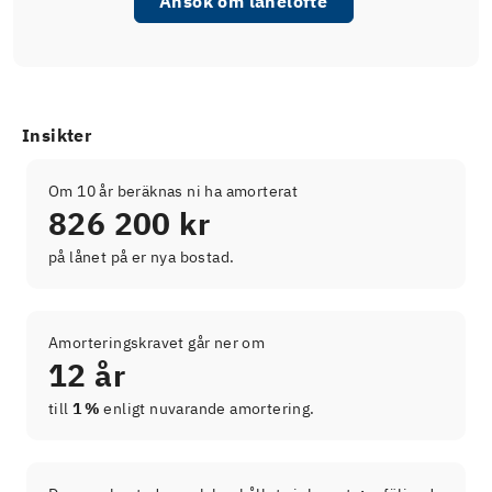
Ansök om lånelöfte
Insikter
Om 10 år beräknas ni ha amorterat
826 200 kr
på lånet på er nya bostad.
Amorteringskravet går ner om
12 år
till
1 %
enligt nuvarande amortering.