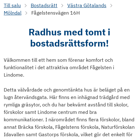
Till salu
Bostadsrätt
Västra Götalands
Mölndal
Fågelstensvägen 16H
Radhus med tomt i
bostadsrättsform!
Välkommen till ett hem som förenar komfort och
funktionalitet i det attraktiva området Fågelsten i
Lindome.
Detta välvårdade och genomtänkta hus är beläget på en
lugn återvändsgata. Här finns en inhägnad trädgård med
rymliga gräsytor, och du har bekvämt avstånd till skolor,
förskolor samt Lindome centrum med bra
kommunikationer. I närområdet finns flera förskolor, bland
annat Bräcka förskola, Fågelstens förskola, Naturförskolan
Idavallen samt Gastorps förskola, vilket gör det enkelt för