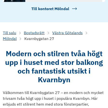
Till kontoret
Mölndal
Till salu
Bostadsrätt
Västra Götalands
Mölndal
Kvarnbygatan 27
Modern och stilren tvåa högt
upp i huset med stor balkong
och fantastisk utsikt i
Kvarnbyn
Välkommen till Kvarnbygatan 27 – en modern och mycket
trivsam tvåa högt upp i huset i populära Kvarnbyn. Här
erbjuds ett stilrent hem med stora fönsterpartier,