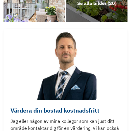
Se alla bilder (
20
)
Stadgar
Energideklaration Kvarnbygatan 15, 17, 19,
25, 27 & 29
Årsredovisning 2022
Årsredovisning 2025
Värdera din bostad kostnadsfritt
Jag eller någon av mina kollegor som kan just ditt
område kontaktar dig för en värdering. Vi kan också