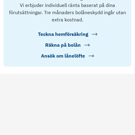
Vi erbjuder individuell ränta baserat på dina
förutsättningar. Tre månaders bolåneskydd ingår utan
extra kostnad.
Teckna hemförsäkring
Räkna på bolån
Ansök om lånelöfte