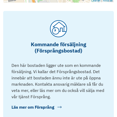
Leaflet
|
hitta.se
Kommande försäljning
(Försprångsbostad)
Den här bostaden ligger ute som en kommande
försäljning. Vi kallar det Försprångsbostad. Det
innebär att bostaden ännu inte är ute på öppna
marknaden. Kontakta ansvarig mäklare så får du
veta mer, eller läs mer om du också vill sälja med
vår tjänst Försprång.
Läs mer om
Försprång