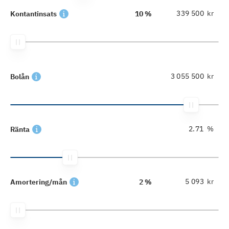
kr
Kontantinsats
10 %
kr
Bolån
%
Ränta
kr
Amortering/mån
2 %