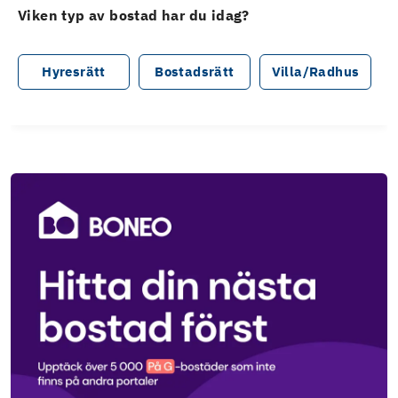
Viken typ av bostad har du idag?
Hyresrätt
Bostadsrätt
Villa/Radhus