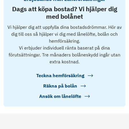
Dags att köpa bostad? Vi hjälper dig
med bolånet
Vi hjälper dig att uppfylla dina bostadsdrömmar. Hör av
dig till oss så hjälper vi dig med lånelöfte, bolån och
hemförsäkring.
Vi erbjuder individuell ränta baserat på dina
förutsättningar. Tre månaders bolåneskydd ingår utan
extra kostnad.
Teckna hemförsäkring
Räkna på bolån
Ansök om lånelöfte