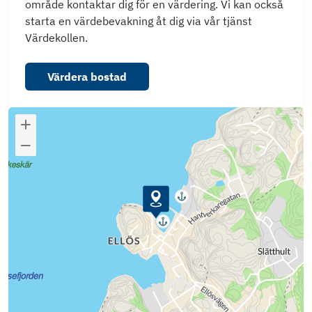
område kontaktar dig för en värdering. Vi kan också
starta en värdebevakning åt dig via vår tjänst
Värdekollen.
Värdera bostad