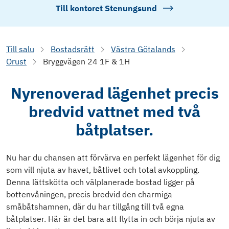
Till kontoret
Stenungsund
Till salu
Bostadsrätt
Västra Götalands
Orust
Bryggvägen 24 1F & 1H
Nyrenoverad lägenhet precis
bredvid vattnet med två
båtplatser.
Nu har du chansen att förvärva en perfekt lägenhet för dig
som vill njuta av havet, båtlivet och total avkoppling.
Denna lättskötta och välplanerade bostad ligger på
bottenvåningen, precis bredvid den charmiga
småbåtshamnen, där du har tillgång till två egna
båtplatser. Här är det bara att flytta in och börja njuta av