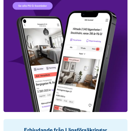
Erbjudande från Länsförsäkringar