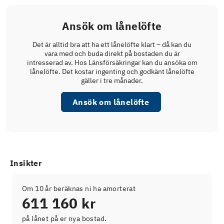
Ansök om lånelöfte
Det är alltid bra att ha ett lånelöfte klart – då kan du
vara med och buda direkt på bostaden du är
intresserad av. Hos Länsförsäkringar kan du ansöka om
lånelöfte. Det kostar ingenting och godkänt lånelöfte
gäller i tre månader.
Ansök om lånelöfte
Insikter
Om 10 år beräknas ni ha amorterat
611 160 kr
på lånet på er nya bostad.