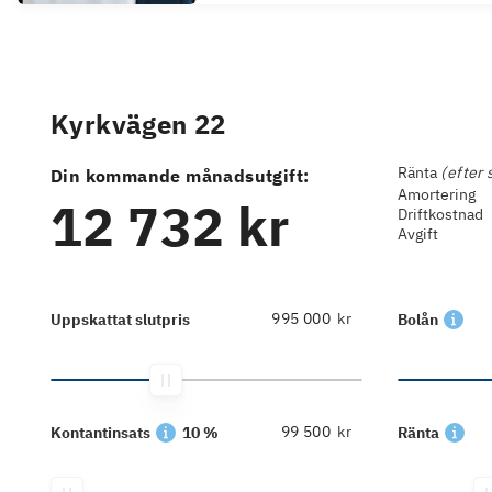
Kyrkvägen 22
Ränta
(efter 
Din kommande månadsutgift:
Amortering
12 732 kr
Driftkostnad
Avgift
kr
Uppskattat slutpris
Bolån
kr
Kontantinsats
10 %
Ränta