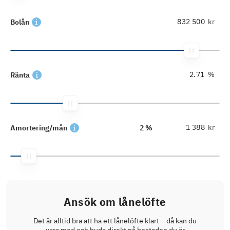
kr
Bolån
%
Ränta
kr
Amortering/mån
2 %
Ansök om lånelöfte
Det är alltid bra att ha ett lånelöfte klart – då kan du