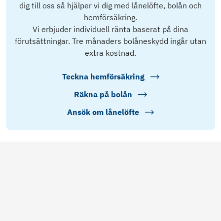
dig till oss så hjälper vi dig med lånelöfte, bolån och
hemförsäkring.
Vi erbjuder individuell ränta baserat på dina
förutsättningar. Tre månaders bolåneskydd ingår utan
extra kostnad.
Teckna hemförsäkring
Räkna på bolån
Ansök om lånelöfte