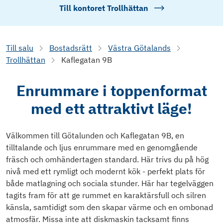
Till kontoret
Trollhättan
Till salu
Bostadsrätt
Västra Götalands
Trollhättan
Kaflegatan 9B
Enrummare i toppenformat
med ett attraktivt läge!
Välkommen till Götalunden och Kaflegatan 9B, en
tilltalande och ljus enrummare med en genomgående
fräsch och omhändertagen standard. Här trivs du på hög
nivå med ett rymligt och modernt kök - perfekt plats för
både matlagning och sociala stunder. Här har tegelväggen
tagits fram för att ge rummet en karaktärsfull och silren
känsla, samtidigt som den skapar värme och en ombonad
atmosfär. Missa inte att diskmaskin tacksamt finns