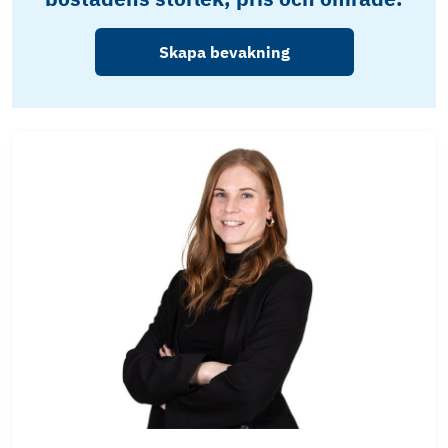
Skapa bevakning