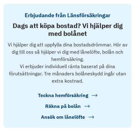
Erbjudande från Länsförsäkringar
Dags att köpa bostad? Vi hjälper dig
med bolånet
Vi hjälper dig att uppfylla dina bostadsdrömmar. Hör av
dig till oss så hjälper vi dig med lånelöfte, bolån och
hemförsäkring.
Vi erbjuder individuell ränta baserat på dina
förutsättningar. Tre månaders bolåneskydd ingår utan
extra kostnad.
Teckna hemförsäkring
Räkna på bolån
Ansök om lånelöfte