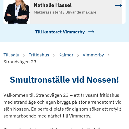
Nathalie Hassel
Mäklarassistent / Blivande mäklare
Till kontoret
Vimmerby
Till salu
Fritidshus
Kalmar
Vimmerby
Strandvägen 23
Smultronställe vid Nossen!
Välkommen till Strandvägen 23 – ett trivsamt fritidshus
med strandläge och egen brygga på stor arrendetomt vid
sjön Nossen. En perfekt plats för dig som söker ett rofyllt
sommarboende med närhet till Vimmerby.