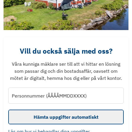
Vill du också sälja med oss?
Våra kunniga mäklare ser till att vi hittar en lösning
som passar dig och din bostadsaffär, oavsett om
mötet är digitalt, hemma hos dig eller på vårt kontor.
Personnummer (ÅÅÅÅMMDDXXXX)
Hämta uppgifter automatiskt
Läs om hur vi behandlar dina uppgifter