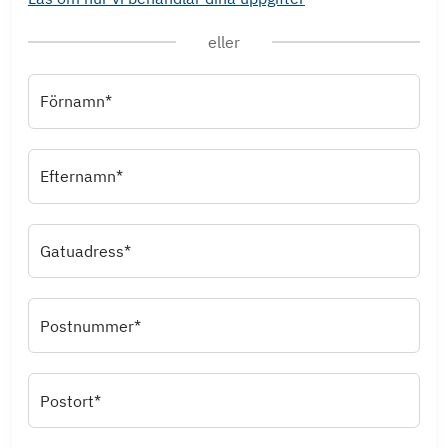
eller
Förnamn*
Efternamn*
Gatuadress*
Postnummer*
Postort*