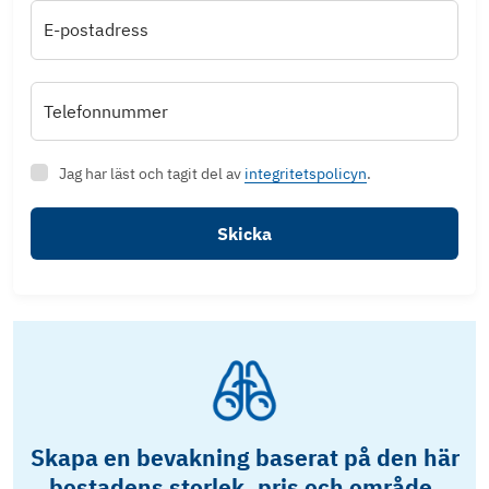
E-postadress
Telefonnummer
Jag har läst och tagit del av
integritetspolicyn
.
Skicka
Skapa en bevakning baserat på den här
bostadens storlek, pris och område.