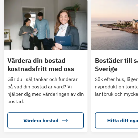
Värdera din bostad
Bostäder till s
kostnadsfritt med oss
Sverige
Går du i säljtankar och funderar
Sök efter hus, läge
på vad din bostad är värd? Vi
nyproduktion tomte
hjälper dig med värderingen av din
lantbruk och mycke
bostad.
Värdera bostad
Hitta ditt ny