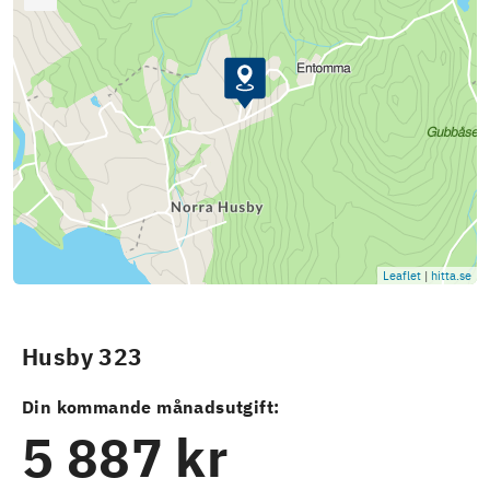
Leaflet
|
hitta.se
Husby 323
Din kommande månadsutgift:
5 887 kr