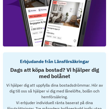
Erbjudande från Länsförsäkringar
Dags att köpa bostad? Vi hjälper dig
med bolånet
Vi hjälper dig att uppfylla dina bostadsdrömmar. Hör av
dig till oss så hjälper vi dig med lånelöfte, bolån och
hemförsäkring.
Vi erbjuder individuell ränta baserat på dina
förutsättningar. Tre månaders bolåneskydd ingår utan