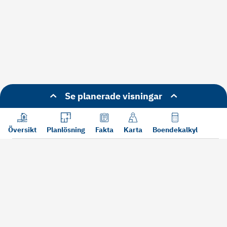
Se planerade visningar
Översikt
Planlösning
Fakta
Karta
Boendekalkyl
Läs mer