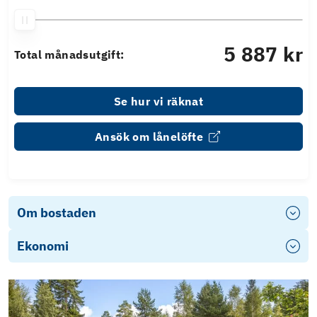
5 887 kr
Total månadsutgift:
Se hur vi räknat
Ansök om lånelöfte
Om bostaden
Ekonomi