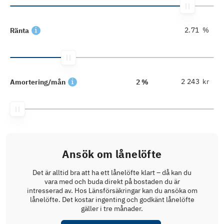
%
Ränta
kr
Amortering/mån
2 %
Ansök om lånelöfte
Det är alltid bra att ha ett lånelöfte klart – då kan du
vara med och buda direkt på bostaden du är
intresserad av. Hos Länsförsäkringar kan du ansöka om
lånelöfte. Det kostar ingenting och godkänt lånelöfte
gäller i tre månader.