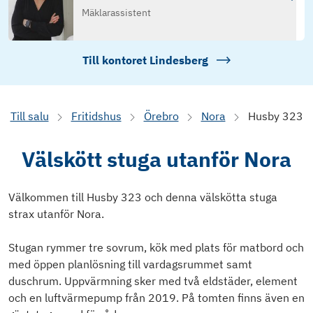
Mäklarassistent
Till kontoret
Lindesberg
Till salu
Fritidshus
Örebro
Nora
Husby 323
Välskött stuga utanför Nora
Välkommen till Husby 323 och denna välskötta stuga
strax utanför Nora.
Stugan rymmer tre sovrum, kök med plats för matbord och
med öppen planlösning till vardagsrummet samt
duschrum. Uppvärmning sker med två eldstäder, element
och en luftvärmepump från 2019. På tomten finns även en