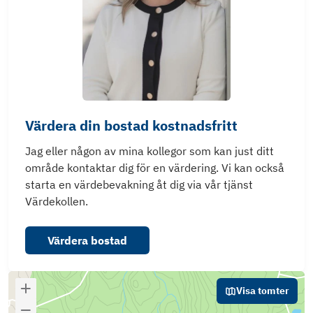
Värdera din bostad kostnadsfritt
Jag eller någon av mina kollegor som kan just ditt
område kontaktar dig för en värdering. Vi kan också
starta en värdebevakning åt dig via vår tjänst
Värdekollen.
Värdera bostad
Visa tomter