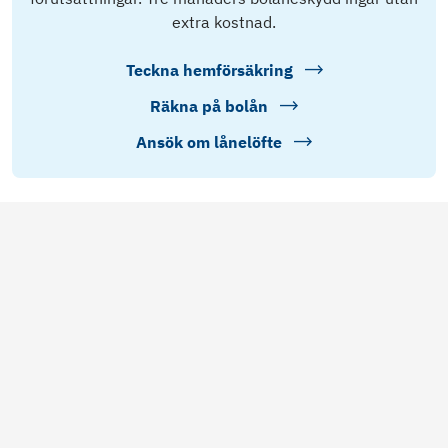
extra kostnad.
Teckna hemförsäkring
Räkna på bolån
Ansök om lånelöfte