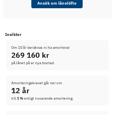
Ansök om lånelöfte
Insikter
Om 10 år beräknas ni ha amorterat
269 160 kr
på lånet på er nya bostad.
Amorteringskravet går ner om
12 år
till
1 %
enligt nuvarande amortering.