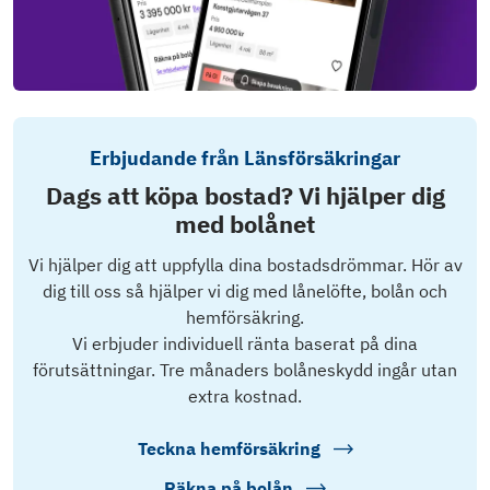
Erbjudande från Länsförsäkringar
Dags att köpa bostad? Vi hjälper dig
med bolånet
Vi hjälper dig att uppfylla dina bostadsdrömmar. Hör av
dig till oss så hjälper vi dig med lånelöfte, bolån och
hemförsäkring.
Vi erbjuder individuell ränta baserat på dina
förutsättningar. Tre månaders bolåneskydd ingår utan
extra kostnad.
Teckna hemförsäkring
Räkna på bolån