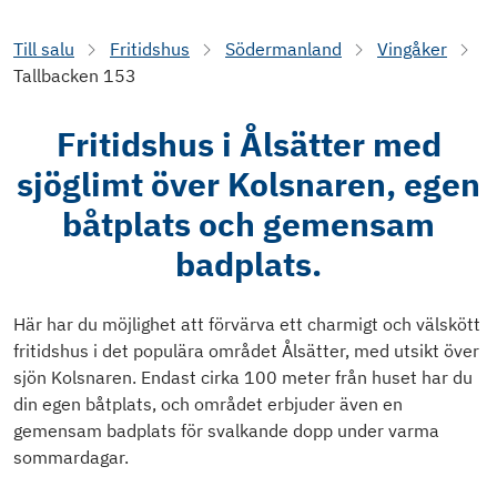
Till salu
Fritidshus
Södermanland
Vingåker
Tallbacken 153
Fritidshus i Ålsätter med
sjöglimt över Kolsnaren, egen
båtplats och gemensam
badplats.
Här har du möjlighet att förvärva ett charmigt och välskött
fritidshus i det populära området Ålsätter, med utsikt över
sjön Kolsnaren. Endast cirka 100 meter från huset har du
din egen båtplats, och området erbjuder även en
gemensam badplats för svalkande dopp under varma
sommardagar.