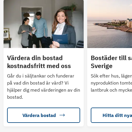
Värdera din bostad
Bostäder till s
kostnadsfritt med oss
Sverige
Går du i säljtankar och funderar
Sök efter hus, läge
på vad din bostad är värd? Vi
nyproduktion tomte
hjälper dig med värderingen av din
lantbruk och mycke
bostad.
Värdera bostad
Hitta ditt ny