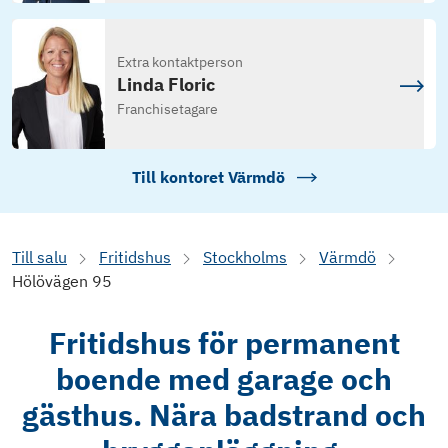
Extra kontaktperson
Linda Floric
Franchisetagare
Till kontoret
Värmdö
Till salu
Fritidshus
Stockholms
Värmdö
Hölövägen 95
Fritidshus för permanent
boende med garage och
gästhus. Nära badstrand och