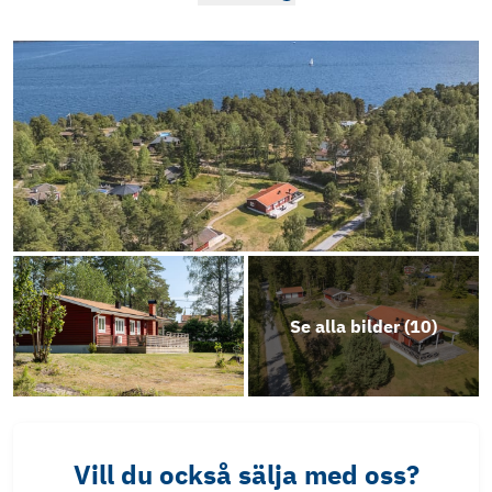
Se alla bilder (
10
)
Vill du också sälja med oss?