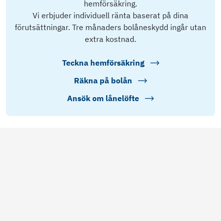
hemförsäkring.
Vi erbjuder individuell ränta baserat på dina
förutsättningar. Tre månaders bolåneskydd ingår utan
extra kostnad.
Teckna hemförsäkring
Räkna på bolån
Ansök om lånelöfte