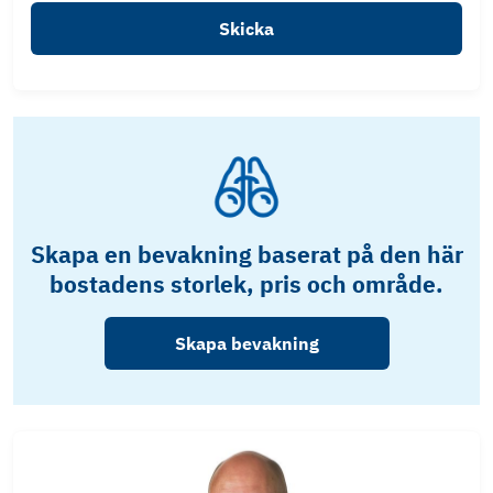
Skicka
Skapa en bevakning baserat på den här
bostadens storlek, pris och område.
Skapa bevakning