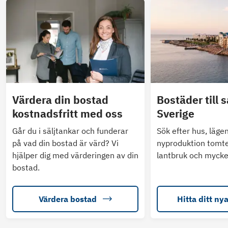
Värdera din bostad
Bostäder till s
kostnadsfritt med oss
Sverige
Går du i säljtankar och funderar
Sök efter hus, läge
på vad din bostad är värd? Vi
nyproduktion tomte
hjälper dig med värderingen av din
lantbruk och mycke
bostad.
Värdera bostad
Hitta ditt ny