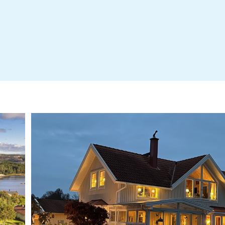
Energideklaration - 1576689