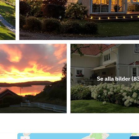
Se alla bilder (
8