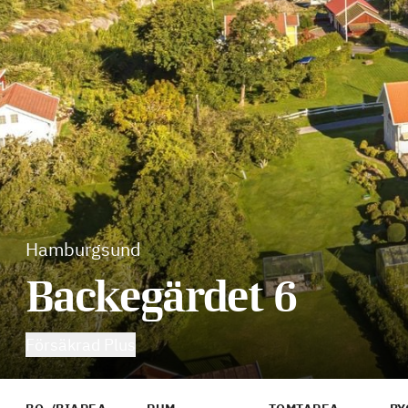
Hamburgsund
Backegärdet 6
Försäkrad Plus