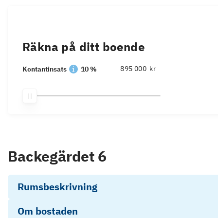
Räkna på ditt boende
kr
Kontantinsats
10 %
Backegärdet 6
Rumsbeskrivning
Om bostaden