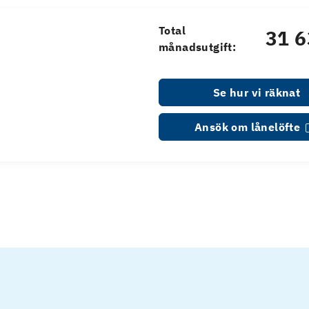
Total
31 6
månadsutgift:
Se hur vi räknat
Ansök om lånelöfte