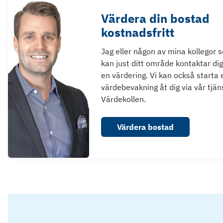
Värdera din bostad
kostnadsfritt
Jag eller någon av mina kollegor 
kan just ditt område kontaktar dig
en värdering. Vi kan också starta 
värdebevakning åt dig via vår tjän
Värdekollen.
Värdera bostad