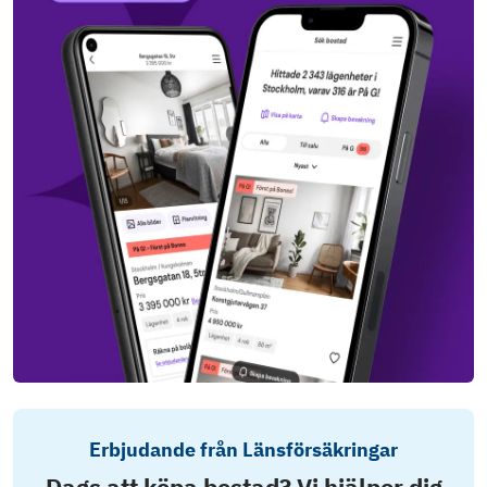
Erbjudande från Länsförsäkringar
Dags att köpa bostad? Vi hjälper dig