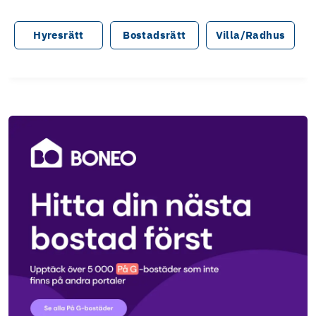
Hyresrätt
Bostadsrätt
Villa/Radhus