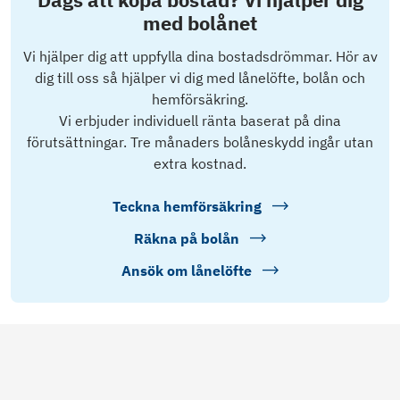
med bolånet
Vi hjälper dig att uppfylla dina bostadsdrömmar. Hör av
dig till oss så hjälper vi dig med lånelöfte, bolån och
hemförsäkring.
Vi erbjuder individuell ränta baserat på dina
förutsättningar. Tre månaders bolåneskydd ingår utan
extra kostnad.
Teckna hemförsäkring
Räkna på bolån
Ansök om lånelöfte