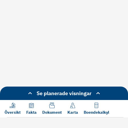
Se planerade visningar
Översikt
Fakta
Dokument
Karta
Boendekalkyl