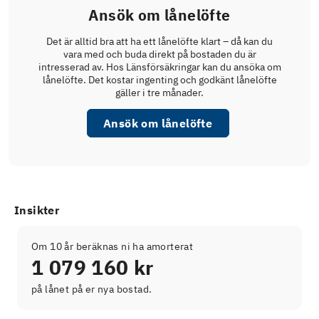
Ansök om lånelöfte
Det är alltid bra att ha ett lånelöfte klart – då kan du
vara med och buda direkt på bostaden du är
intresserad av. Hos Länsförsäkringar kan du ansöka om
lånelöfte. Det kostar ingenting och godkänt lånelöfte
gäller i tre månader.
Ansök om lånelöfte
Insikter
Om 10 år beräknas ni ha amorterat
1 079 160 kr
på lånet på er nya bostad.