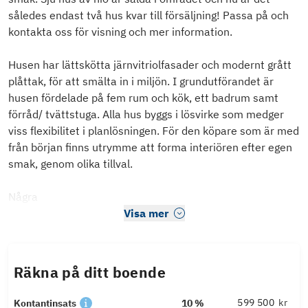
således endast två hus kvar till försäljning! Passa på och
kontakta oss för visning och mer information.
Husen har lättskötta järnvitriolfasader och modernt grått
plåttak, för att smälta in i miljön. I grundutförandet är
husen fördelade på fem rum och kök, ett badrum samt
förråd/ tvättstuga. Alla hus byggs i lösvirke som medger
viss flexibilitet i planlösningen. För den köpare som är med
från början finns utrymme att forma interiören efter egen
smak, genom olika tillval.
Några
Visa mer
Räkna på ditt boende
kr
Kontantinsats
10 %