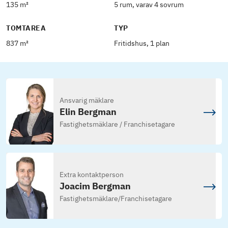
135 m²
5 rum, varav 4 sovrum
TOMTAREA
TYP
837 m²
Fritidshus, 1 plan
Ansvarig mäklare
Elin Bergman
Fastighetsmäklare / Franchisetagare
Extra kontaktperson
Joacim Bergman
Fastighetsmäklare
/
Franchisetagare