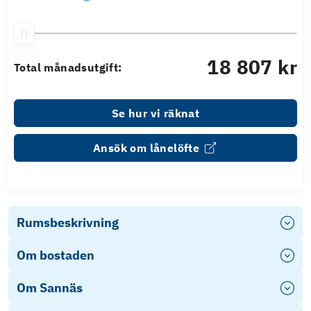
18 807 kr
Total månadsutgift:
Se hur vi räknat
Ansök om lånelöfte
Rumsbeskrivning
Om bostaden
Om Sannäs