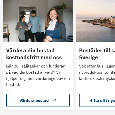
Värdera din bostad
Bostäder till s
kostnadsfritt med oss
Sverige
Går du i säljtankar och funderar
Sök efter hus, läge
på vad din bostad är värd? Vi
nyproduktion tomte
hjälper dig med värderingen av din
lantbruk och mycke
bostad.
Värdera bostad
Hitta ditt ny