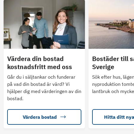
Värdera din bostad
Bostäder till s
kostnadsfritt med oss
Sverige
Går du i säljtankar och funderar
Sök efter hus, läge
på vad din bostad är värd? Vi
nyproduktion tomte
hjälper dig med värderingen av din
lantbruk och mycke
bostad.
Värdera bostad
Hitta ditt ny