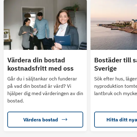
Värdera din bostad
Bostäder till s
kostnadsfritt med oss
Sverige
Går du i säljtankar och funderar
Sök efter hus, läge
på vad din bostad är värd? Vi
nyproduktion tomte
hjälper dig med värderingen av din
lantbruk och mycke
bostad.
Värdera bostad
Hitta ditt ny