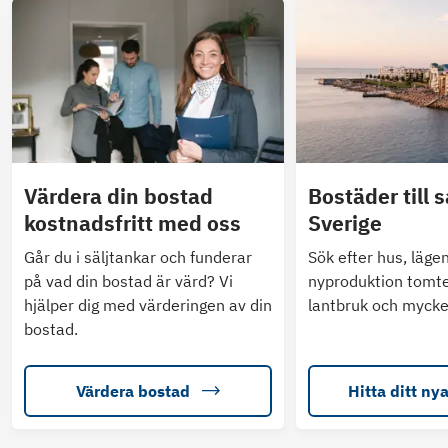
Värdera din bostad
Bostäder till s
kostnadsfritt med oss
Sverige
Går du i säljtankar och funderar
Sök efter hus, läge
på vad din bostad är värd? Vi
nyproduktion tomte
hjälper dig med värderingen av din
lantbruk och mycke
bostad.
Värdera bostad
Hitta ditt ny