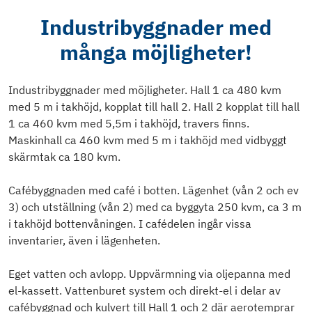
Industribyggnader med
många möjligheter!
Industribyggnader med möjligheter. Hall 1 ca 480 kvm
med 5 m i takhöjd, kopplat till hall 2. Hall 2 kopplat till hall
1 ca 460 kvm med 5,5m i takhöjd, travers finns.
Maskinhall ca 460 kvm med 5 m i takhöjd med vidbyggt
skärmtak ca 180 kvm.
Cafébyggnaden med café i botten. Lägenhet (vån 2 och ev
3) och utställning (vån 2) med ca byggyta 250 kvm, ca 3 m
i takhöjd bottenvåningen. I cafédelen ingår vissa
inventarier, även i lägenheten.
Eget vatten och avlopp. Uppvärmning via oljepanna med
el-kassett. Vattenburet system och direkt-el i delar av
cafébyggnad och kulvert till Hall 1 och 2 där aerotemprar