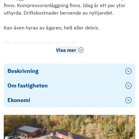
finns. Kompressoranläggning finns. Idag är ett par ytor
uthyrda. Driftskostnader beroende av nyttjandet.
Kan även hyras av ägaren, helt eller delvis.
EN: Industrial complex with café
Visa mer
Beskrivning
Om fastigheten
Ekonomi