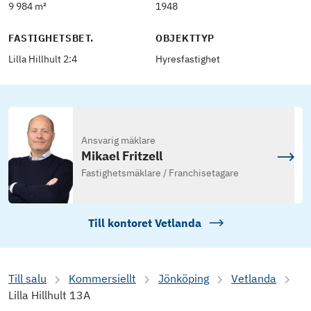
9 984 m²
1948
FASTIGHETSBET.
OBJEKTTYP
Lilla Hillhult 2:4
Hyresfastighet
Ansvarig mäklare
Mikael Fritzell
Fastighetsmäklare / Franchisetagare
Till kontoret
Vetlanda
Till salu
Kommersiellt
Jönköping
Vetlanda
Lilla Hillhult 13A