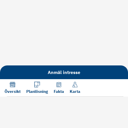
Anmäl intresse
Översikt
Planlösning
Fakta
Karta