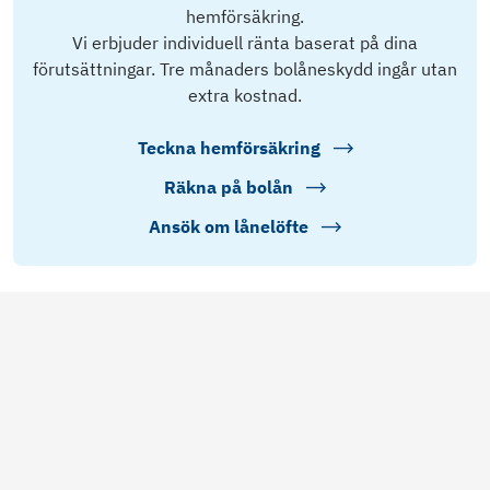
hemförsäkring.
Vi erbjuder individuell ränta baserat på dina
förutsättningar. Tre månaders bolåneskydd ingår utan
extra kostnad.
Teckna hemförsäkring
Räkna på bolån
Ansök om lånelöfte