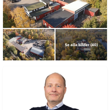
Se alla bilder (
40
)