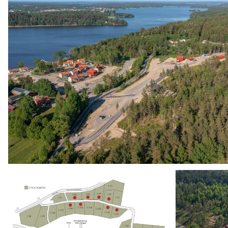
Tomt 8 - Södra Skogen 1
Tomt 5 - Södra Skogen 1
Tomt 2 - Södra Skogen 1
Tomt 1 - Södra skogen 1