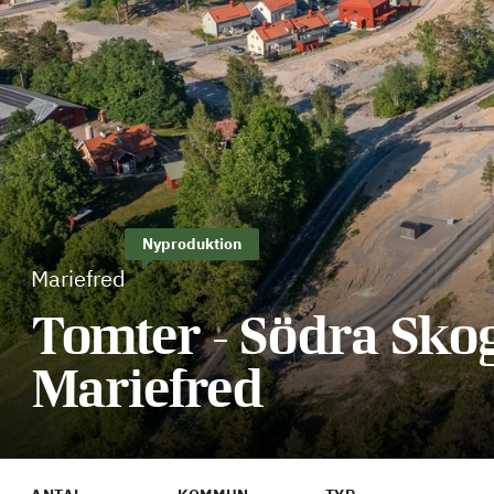
Nyproduktion
Mariefred
Tomter - Södra Sko
Mariefred