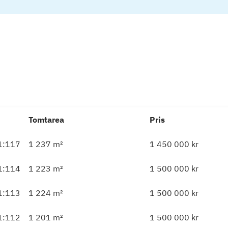
Tomtarea
Pris
 1:117
1 237
m²
1 450 000
kr
 1:114
1 223
m²
1 500 000
kr
 1:113
1 224
m²
1 500 000
kr
 1:112
1 201
m²
1 500 000
kr