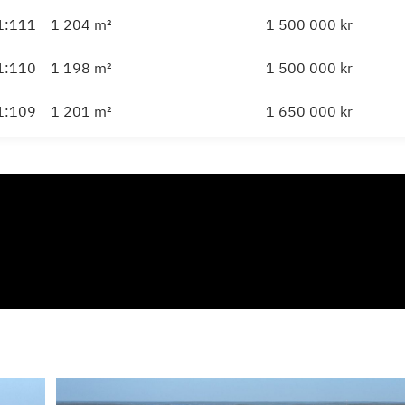
 1:111
1 204
m²
1 500 000
kr
 1:110
1 198
m²
1 500 000
kr
 1:109
1 201
m²
1 650 000
kr
 1:108
1 211
m²
1 650 000
kr
 1:105
1 280
m²
1 950 000
kr
 1:104
1 279
m²
1 950 000
kr
 1:101
1 279
m²
1 950 000
kr
 1:100
1 281
m²
1 850 000
kr
:99
2 063
m²
1 600 000
kr