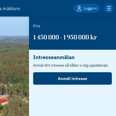
ta mäklare
Logga in
Pris
1 450 000 - 1 950 000 kr
Intresseanmälan
Anmäl ditt intresse så håller vi dig uppdaterad.
Anmäl intresse