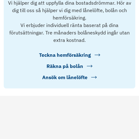
Vi hjälper dig att uppfylla dina bostadsdrömmar. Hör av
dig till oss så hjälper vi dig med lånelöfte, bolån och
hemförsäkring.
Vi erbjuder individuell ränta baserat på dina
förutsättningar. Tre månaders bolåneskydd ingår utan
extra kostnad.
Teckna hemförsäkring
Räkna på bolån
Ansök om lånelöfte