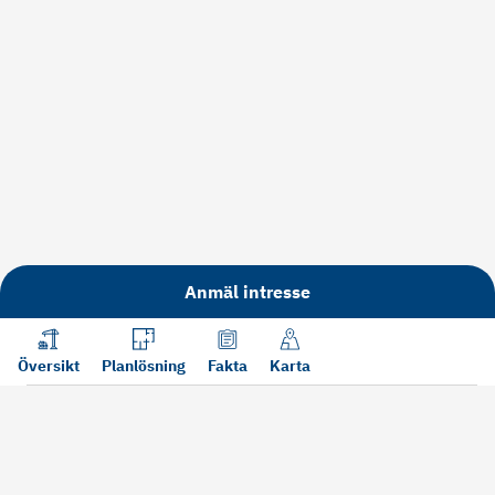
Anmäl intresse
Översikt
Planlösning
Fakta
Karta