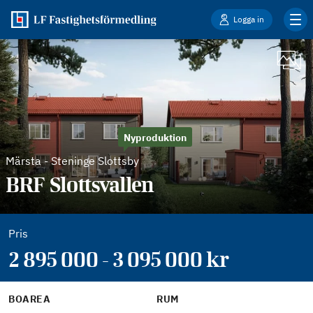
Logga in
Nyproduktion
Märsta
-
Steninge Slottsby
BRF Slottsvallen
Pris
2 895 000 - 3 095 000 kr
BOAREA
RUM