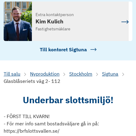
Extra kontaktperson
Kim Kulich
Fastighetsmäklare
Till kontoret
Sigtuna
Till salu
Nyproduktion
Stockholm
Sigtuna
Glasblåseriets väg 2- 112
Underbar slottsmiljö!
- FÖRST TILL KVARN!
- För mer info samt bostadsväljare gå in på:
https://brfslottsvallen.se/