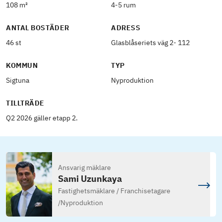
108 m²
4-5 rum
ANTAL BOSTÄDER
ADRESS
46 st
Glasblåseriets väg 2- 112
KOMMUN
TYP
Sigtuna
Nyproduktion
TILLTRÄDE
Q2 2026 gäller etapp 2.
Ansvarig mäklare
Sami Uzunkaya
Fastighetsmäklare / Franchisetagare
/
Nyproduktion