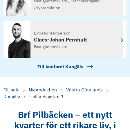
Fastighetsmäklare / Franchisetagare
/
Nyproduktion
Extra kontaktperson
Claes-Johan Pernhult
Fastighetsmäklare
Till kontoret
Kungälv
Till salu
Nyproduktion
Västra Götalands
Kungälv
Hollandsgatan 3
Brf Pilbäcken – ett nytt
kvarter för ett rikare liv, i