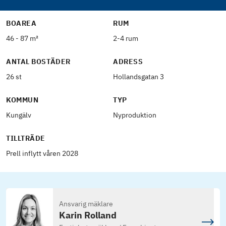
BOAREA
RUM
46 - 87 m²
2-4 rum
ANTAL BOSTÄDER
ADRESS
26 st
Hollandsgatan 3
KOMMUN
TYP
Kungälv
Nyproduktion
TILLTRÄDE
Prell inflytt våren 2028
Ansvarig mäklare
Karin Rolland