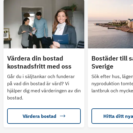
Värdera din bostad
Bostäder till s
kostnadsfritt med oss
Sverige
Går du i säljtankar och funderar
Sök efter hus, läge
på vad din bostad är värd? Vi
nyproduktion tomte
hjälper dig med värderingen av din
lantbruk och mycke
bostad.
Värdera bostad
Hitta ditt ny