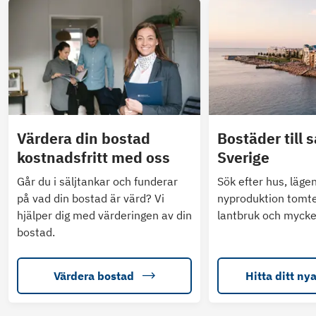
Värdera din bostad
Bostäder till s
kostnadsfritt med oss
Sverige
Går du i säljtankar och funderar
Sök efter hus, läge
på vad din bostad är värd? Vi
nyproduktion tomte
hjälper dig med värderingen av din
lantbruk och mycke
bostad.
Värdera bostad
Hitta ditt ny