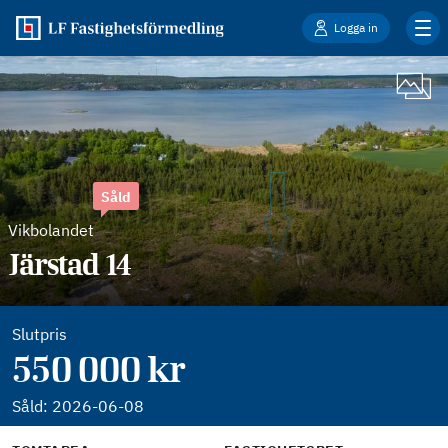
Logga in
Såld
Vikbolandet
Järstad 14
Slutpris
550 000 kr
Såld:
2026-06-08