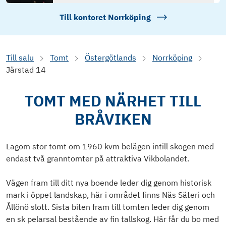
Till kontoret
Norrköping
Till salu
Tomt
Östergötlands
Norrköping
Järstad 14
TOMT MED NÄRHET TILL
BRÅVIKEN
Lagom stor tomt om 1960 kvm belägen intill skogen med
endast två granntomter på attraktiva Vikbolandet.
Vägen fram till ditt nya boende leder dig genom historisk
mark i öppet landskap, här i området finns Näs Säteri och
Ållönö slott. Sista biten fram till tomten leder dig genom
en sk pelarsal bestående av fin tallskog. Här får du bo med