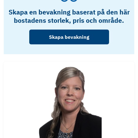
Skapa en bevakning baserat på den här
bostadens storlek, pris och område.
Skapa bevakning