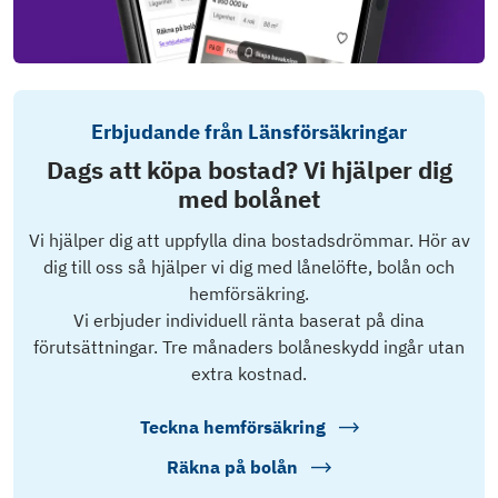
Erbjudande från Länsförsäkringar
Dags att köpa bostad? Vi hjälper dig
med bolånet
Vi hjälper dig att uppfylla dina bostadsdrömmar. Hör av
dig till oss så hjälper vi dig med lånelöfte, bolån och
hemförsäkring.
Vi erbjuder individuell ränta baserat på dina
förutsättningar. Tre månaders bolåneskydd ingår utan
extra kostnad.
Teckna hemförsäkring
Räkna på bolån