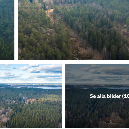
Se alla bilder (
1