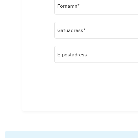
Förnamn*
Gatuadress*
E-postadress