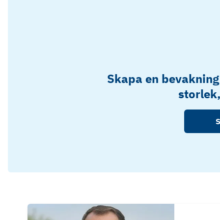
Skapa en bevakning
storlek
S