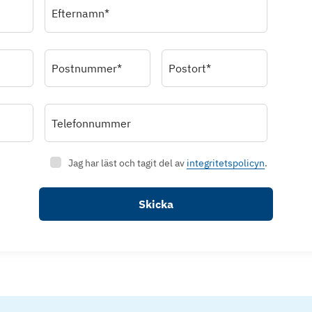
Efternamn*
Postnummer*
Postort*
Telefonnummer
Jag har läst och tagit del av
integritetspolicyn
.
Skicka