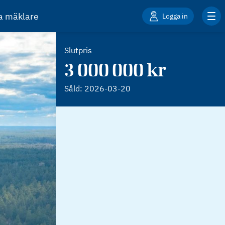
ta mäklare
Logga in
Slutpris
3 000 000 kr
Såld:
2026-03-20