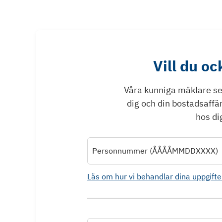
Vill du o
Våra kunniga mäklare ser 
dig och din bostadsaffä
hos dig
Personnummer (ÅÅÅÅMMDDXXXX)
Läs om hur vi behandlar dina uppgifte