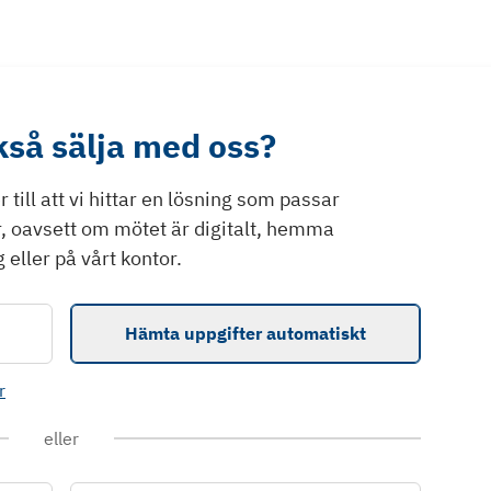
ckså sälja med oss?
till att vi hittar en lösning som passar
r, oavsett om mötet är digitalt, hemma
 eller på vårt kontor.
Hämta uppgifter automatiskt
r
eller