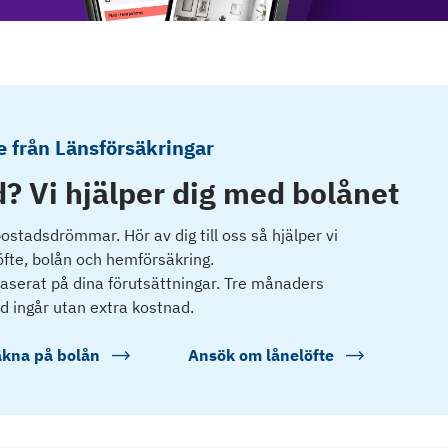
 från Länsförsäkringar
? Vi hjälper dig med bolånet
 bostadsdrömmar. Hör av dig till oss så hjälper vi
öfte, bolån och hemförsäkring.
 baserat på dina förutsättningar. Tre månaders
d ingår utan extra kostnad.
kna på bolån
Ansök om lånelöfte