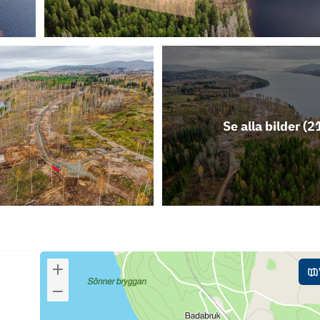
Se alla bilder (
2