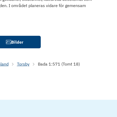
den. I området planeras vidare för gemensam
Bilder
land
Torsby
Bada 1:571 (Tomt 18)