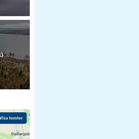
1
)
Visa tomter