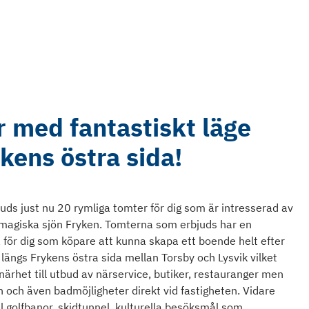
 med fantastiskt läge
kens östra sida!
uds just nu 20 rymliga tomter för dig som är intresserad av
 magiska sjön Fryken. Tomterna som erbjuds har en
 för dig som köpare att kunna skapa ett boende helt efter
längs Frykens östra sida mellan Torsby och Lysvik vilket
 närhet till utbud av närservice, butiker, restauranger men
 och även badmöjligheter direkt vid fastigheten. Vidare
 golfbanor, skidtunnel, kulturella besöksmål som