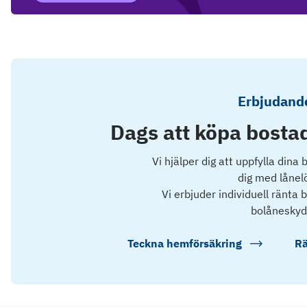
Erbjudande
Dags att köpa bostad
Vi hjälper dig att uppfylla dina
dig med lånel
Vi erbjuder individuell ränta
bolåneskyd
Teckna hemförsäkring
Rä