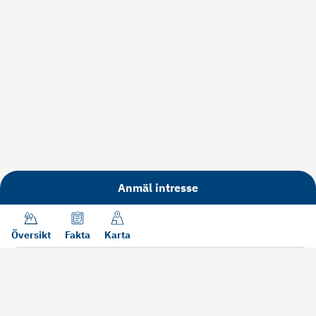
Anmäl intresse
Översikt
Fakta
Karta