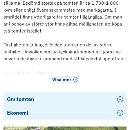
säljarna. Bedömd storlek på tomten är ca 1 700-1 800
kvm eller enligt överenskommelse med markägarna. I
området finns ytterligare tre tomter tillgängliga. Om man
är i behov av större ytor finns alltså möjligheten att köpa
två tomter istället.
Fastigheten är idag ej bildad utan är en del av större
fastighet. Ansökan om avstyckning kommer att göras av
nuvarande ägare i samband med att köpeavtal upprättas.
För en köpare tillkommer
Visa mer
Om tomten
Ekonomi