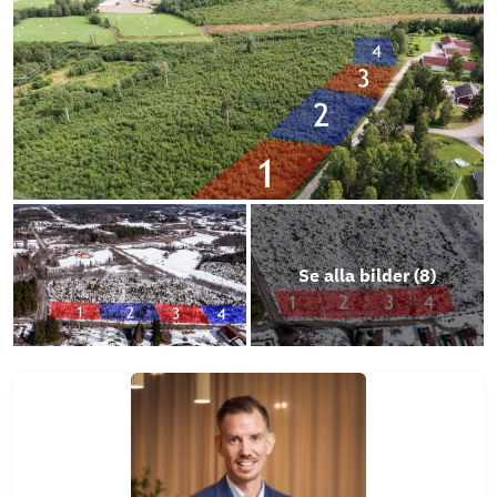
Se alla bilder (
8
)