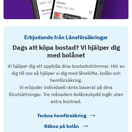
Erbjudande från Länsförsäkringar
Dags att köpa bostad? Vi hjälper dig
med bolånet
Vi hjälper dig att uppfylla dina bostadsdrömmar. Hör av
dig till oss så hjälper vi dig med lånelöfte, bolån och
hemförsäkring.
Vi erbjuder individuell ränta baserat på dina
förutsättningar. Tre månaders bolåneskydd ingår utan
extra kostnad.
Teckna hemförsäkring
Räkna på bolån