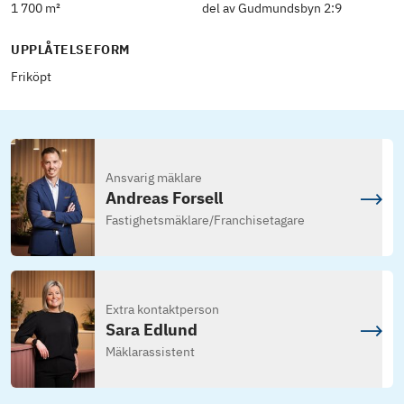
1 700 m²
del av Gudmundsbyn 2:9
UPPLÅTELSEFORM
Friköpt
Ansvarig mäklare
Andreas Forsell
Fastighetsmäklare
/
Franchisetagare
Extra kontaktperson
Sara Edlund
Mäklarassistent