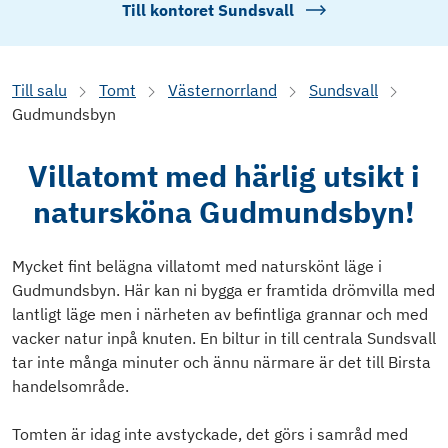
Till kontoret
Sundsvall
Till salu
Tomt
Västernorrland
Sundsvall
Gudmundsbyn
Villatomt med härlig utsikt i
natursköna Gudmundsbyn!
Mycket fint belägna villatomt med naturskönt läge i
Gudmundsbyn. Här kan ni bygga er framtida drömvilla med
lantligt läge men i närheten av befintliga grannar och med
vacker natur inpå knuten. En biltur in till centrala Sundsvall
tar inte många minuter och ännu närmare är det till Birsta
handelsområde.
Tomten är idag inte avstyckade, det görs i samråd med