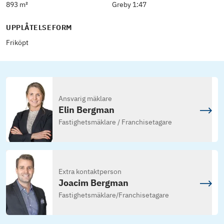
893 m²
Greby 1:47
UPPLÅTELSEFORM
Friköpt
Ansvarig mäklare
Elin Bergman
Fastighetsmäklare / Franchisetagare
Extra kontaktperson
Joacim Bergman
Fastighetsmäklare
/
Franchisetagare