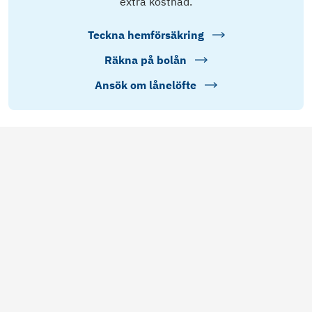
extra kostnad.
Teckna hemförsäkring
Räkna på bolån
Ansök om lånelöfte