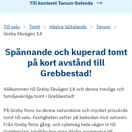
Till kontoret
Tanum-Sotenäs
Till salu
Tomt
Västra Götalands
Tanum
Greby Ekvägen 14
Spännande och kuperad tomt
på kort avstånd till
Grebbestad!
Välkommen till Greby Ekvägen 14 och denna trevliga och
familjevänliga tomt i Grebbestad!
På Greby finns nu denna natursköna och mycket prisvärda
tomt till salu. Fastigheten vetter på baksidan mot naturen.
Från Greby finns gång- och cykelväg hela vägen in till
Grebbestad, härifrån kan man därför promenera till