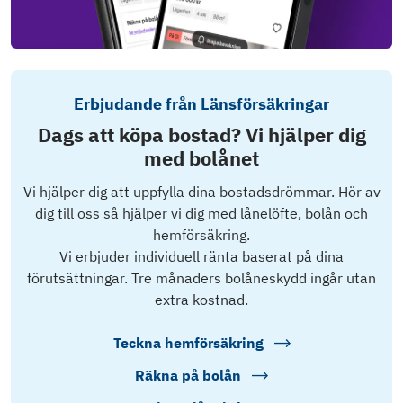
Erbjudande från Länsförsäkringar
Dags att köpa bostad? Vi hjälper dig
med bolånet
Vi hjälper dig att uppfylla dina bostadsdrömmar. Hör av
dig till oss så hjälper vi dig med lånelöfte, bolån och
hemförsäkring.
Vi erbjuder individuell ränta baserat på dina
förutsättningar. Tre månaders bolåneskydd ingår utan
extra kostnad.
Teckna hemförsäkring
Räkna på bolån