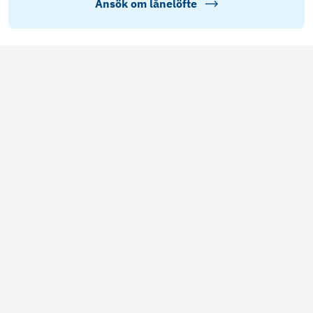
Ansök om lånelöfte