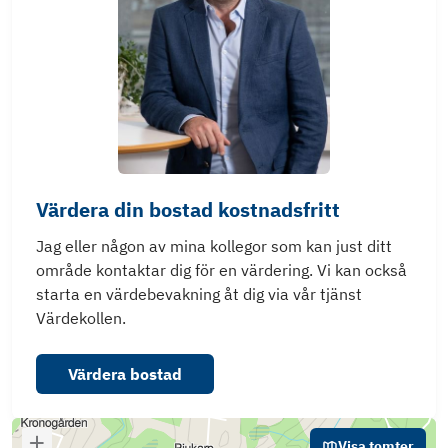
Värdera din bostad kostnadsfritt
Jag eller någon av mina kollegor som kan just ditt
område kontaktar dig för en värdering. Vi kan också
starta en värdebevakning åt dig via vår tjänst
Värdekollen.
Värdera bostad
Visa tomter