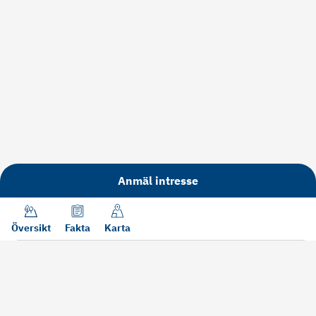
Anmäl intresse
Översikt
Fakta
Karta