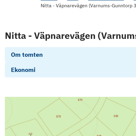
Nitta - Väpnarevägen (Varnums-Gunntorp 
Nitta - Väpnarevägen (Varnum
Om tomten
Ekonomi