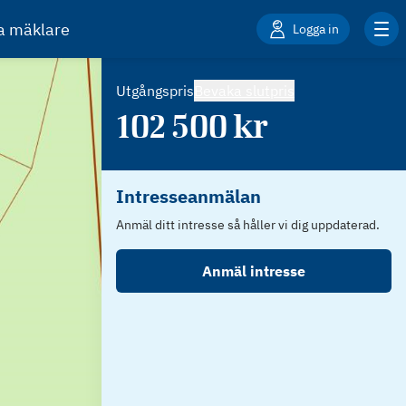
ta mäklare
Logga in
Utgångspris
Bevaka slutpris
102 500
kr
Intresseanmälan
Anmäl ditt intresse så håller vi dig uppdaterad.
Anmäl intresse