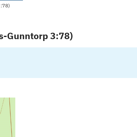
3:78)
s-Gunntorp 3:78)