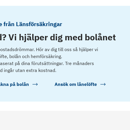
 från Länsförsäkringar
? Vi hjälper dig med bolånet
 bostadsdrömmar. Hör av dig till oss så hjälper vi
öfte, bolån och hemförsäkring.
 baserat på dina förutsättningar. Tre månaders
d ingår utan extra kostnad.
kna på bolån
Ansök om lånelöfte