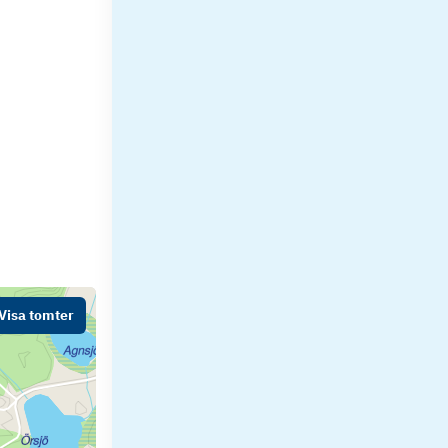
Visa tomter