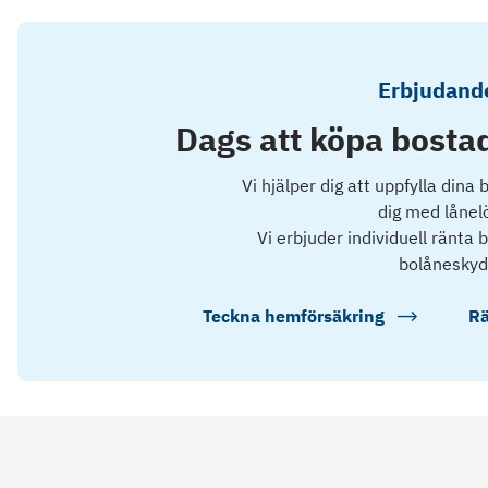
Erbjudande
Dags att köpa bostad
Vi hjälper dig att uppfylla dina
dig med lånel
Vi erbjuder individuell ränta
bolåneskyd
Teckna hemförsäkring
Rä