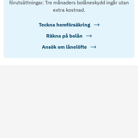
förutsättningar. Tre månaders bolåneskydd ingår utan
extra kostnad.
Teckna hemförsäkring
Räkna på bolån
Ansök om lånelöfte