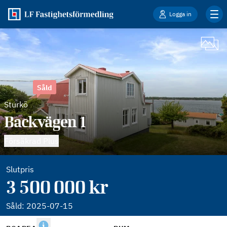
Logga in
Såld
Sturkö
Backvägen 1
Försäkrad Plus
Slutpris
3 500 000 kr
Såld:
2025-07-15