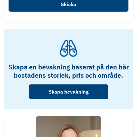
Skicka
Skapa en bevakning baserat på den här
bostadens storlek, pris och område.
Skapa bevakning