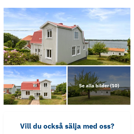
Se alla bilder (
10
)
Vill du också sälja med oss?