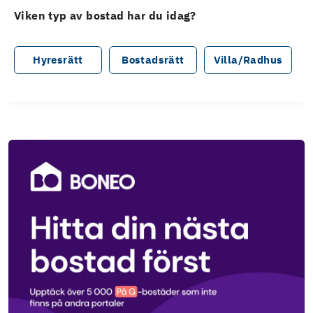
Viken typ av bostad har du idag?
Hyresrätt
Bostadsrätt
Villa/Radhus