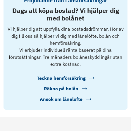
Erbjudande från Länsförsäkringar
Dags att köpa bostad? Vi hjälper dig
med bolånet
Vi hjälper dig att uppfylla dina bostadsdrömmar. Hör av
dig till oss så hjälper vi dig med lånelöfte, bolån och
hemförsäkring.
Vi erbjuder individuell ränta baserat på dina
förutsättningar. Tre månaders bolåneskydd ingår utan
extra kostnad.
Teckna hemförsäkring
Räkna på bolån
Ansök om lånelöfte