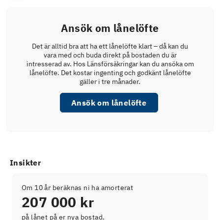
Ansök om lånelöfte
Det är alltid bra att ha ett lånelöfte klart – då kan du
vara med och buda direkt på bostaden du är
intresserad av. Hos Länsförsäkringar kan du ansöka om
lånelöfte. Det kostar ingenting och godkänt lånelöfte
gäller i tre månader.
Ansök om lånelöfte
Insikter
Om 10 år beräknas ni ha amorterat
207 000 kr
på lånet på er nya bostad.