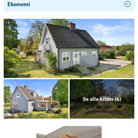
Ekonomi
Se alla bilder (
6
)