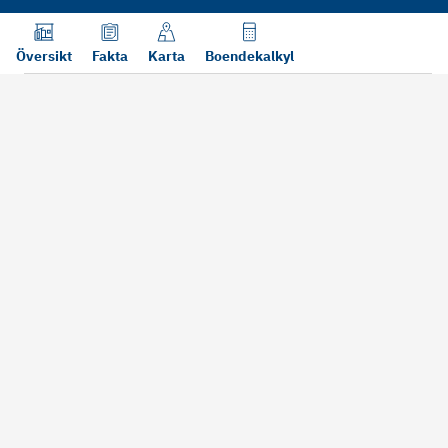
Översikt
Fakta
Karta
Boendekalkyl
Läs mer