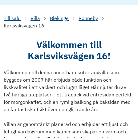
Till salu
Villa
Blekinge
Ronneby
Karlsviksvägen 16
Välkommen till
Karlsviksvägen 16!
Välkommen till denna underbara suterrängvilla som
byggdes om 2007 här erbjuds både funktion och
livskvalitet i ett vackert och lugnt läge! Här njuter du av
två härliga uteplatser – ett trädäck vid entrésidan perfekt
för morgonkaffet, och en rymlig balkong på baksidan med
en fantastisk utsikt över den glittrande ån.
Villan är genomtänkt planerad och erbjuder ett ljust och
luftigt vardagsrum med kamin som skapar en varm och