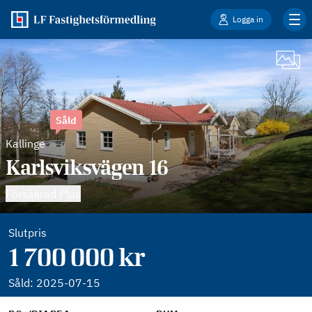
Logga in
Såld
Kallinge
Karlsviksvägen 16
Försäkrad Plus
Slutpris
1 700 000 kr
Såld:
2025-07-15