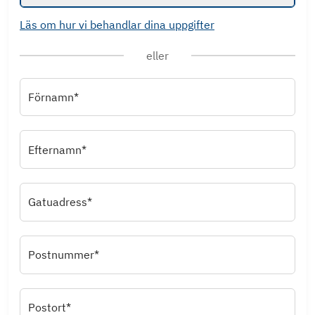
Läs om hur vi behandlar dina uppgifter
eller
Förnamn*
Efternamn*
Gatuadress*
Postnummer*
Postort*