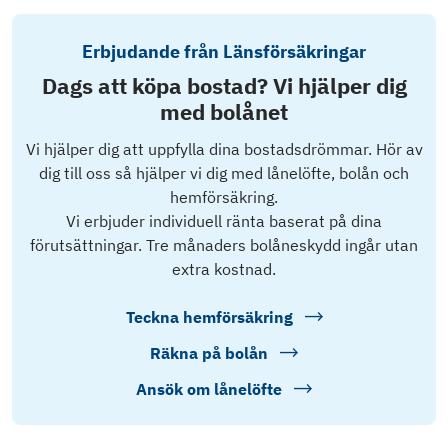
Erbjudande från Länsförsäkringar
Dags att köpa bostad? Vi hjälper dig
med bolånet
Vi hjälper dig att uppfylla dina bostadsdrömmar. Hör av
dig till oss så hjälper vi dig med lånelöfte, bolån och
hemförsäkring.
Vi erbjuder individuell ränta baserat på dina
förutsättningar. Tre månaders bolåneskydd ingår utan
extra kostnad.
Teckna hemförsäkring
Räkna på bolån
Ansök om lånelöfte