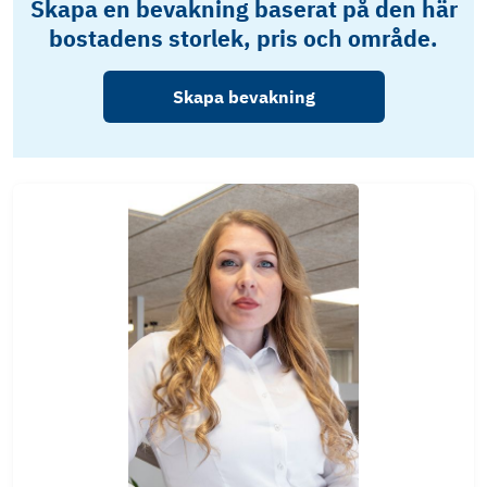
Skapa en bevakning baserat på den här
bostadens storlek, pris och område.
Skapa bevakning