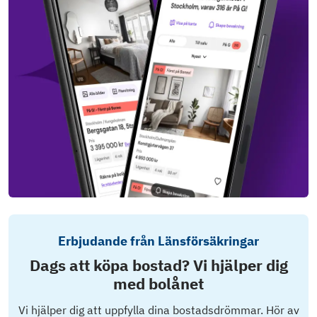
Erbjudande från Länsförsäkringar
Dags att köpa bostad? Vi hjälper dig
med bolånet
Vi hjälper dig att uppfylla dina bostadsdrömmar. Hör av