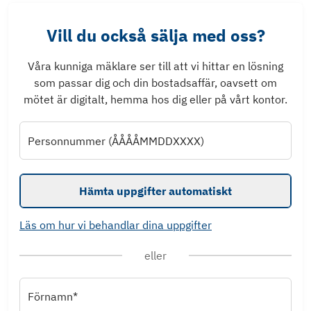
Vill du också sälja med oss?
Våra kunniga mäklare ser till att vi hittar en lösning
som passar dig och din bostadsaffär, oavsett om
mötet är digitalt, hemma hos dig eller på vårt kontor.
Personnummer (ÅÅÅÅMMDDXXXX)
Hämta uppgifter automatiskt
Läs om hur vi behandlar dina uppgifter
eller
Förnamn*