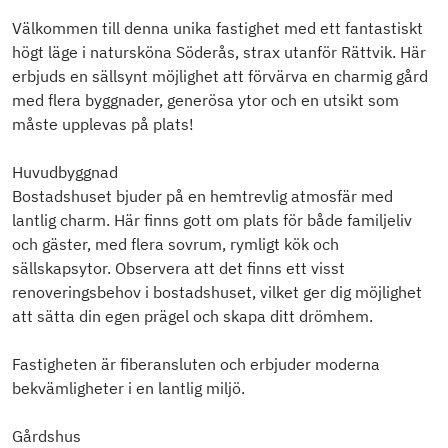
Välkommen till denna unika fastighet med ett fantastiskt
högt läge i natursköna Söderås, strax utanför Rättvik. Här
erbjuds en sällsynt möjlighet att förvärva en charmig gård
med flera byggnader, generösa ytor och en utsikt som
måste upplevas på plats!
Huvudbyggnad
Bostadshuset bjuder på en hemtrevlig atmosfär med
lantlig charm. Här finns gott om plats för både familjeliv
och gäster, med flera sovrum, rymligt kök och
sällskapsytor. Observera att det finns ett visst
renoveringsbehov i bostadshuset, vilket ger dig möjlighet
att sätta din egen prägel och skapa ditt drömhem.
Fastigheten är fiberansluten och erbjuder moderna
bekvämligheter i en lantlig miljö.
Gårdshus