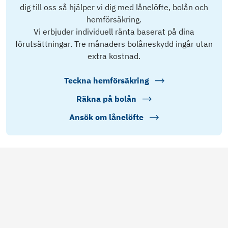
dig till oss så hjälper vi dig med lånelöfte, bolån och
hemförsäkring.
Vi erbjuder individuell ränta baserat på dina
förutsättningar. Tre månaders bolåneskydd ingår utan
extra kostnad.
Teckna hemförsäkring
Räkna på bolån
Ansök om lånelöfte