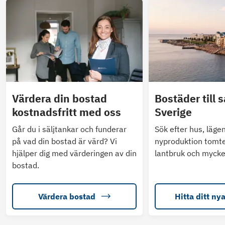
Värdera din bostad
Bostäder till s
kostnadsfritt med oss
Sverige
Går du i säljtankar och funderar
Sök efter hus, läge
på vad din bostad är värd? Vi
nyproduktion tomte
hjälper dig med värderingen av din
lantbruk och mycke
bostad.
Värdera bostad
Hitta ditt ny