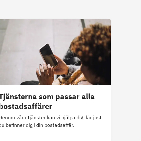
Tjänsterna som passar alla
bostadsaffärer
Genom våra tjänster kan vi hjälpa dig där just
du befinner dig i din bostadsaffär.