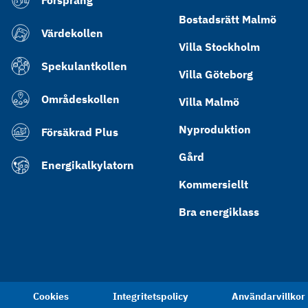
Försprång
Bostadsrätt Malmö
Värdekollen
Villa Stockholm
Spekulantkollen
Villa Göteborg
Områdeskollen
Villa Malmö
Nyproduktion
Försäkrad Plus
Gård
Energikalkylatorn
Kommersiellt
Bra energiklass
Cookies
Integritetspolicy
Användarvillkor