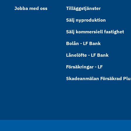
Jobba med oss
Tilläggstjänster
Sälj nyproduktion
Sälj kommersiell fastighet
Bolån - LF Bank
Lånelöfte - LF Bank
Försäkringar - LF
Skadeanmälan Försäkrad Plus