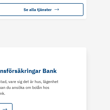
Se alla tjänster
änsförsäkringar Bank
tad, vare sig det är hus, lägenhet
kan du ansöka om bolån hos
nk.