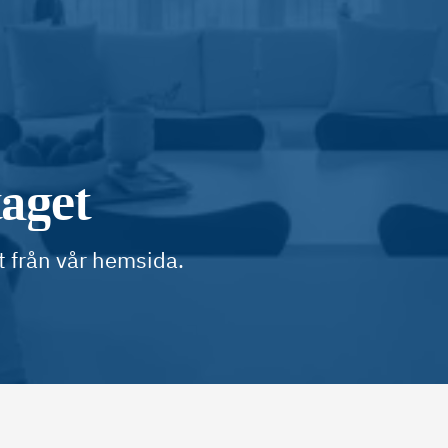
taget
t från vår hemsida.