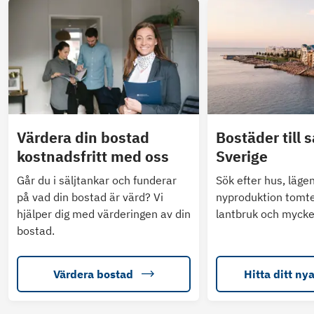
Värdera din bostad
Bostäder till s
kostnadsfritt med oss
Sverige
Går du i säljtankar och funderar
Sök efter hus, läge
på vad din bostad är värd? Vi
nyproduktion tomte
hjälper dig med värderingen av din
lantbruk och mycke
bostad.
Värdera bostad
Hitta ditt ny