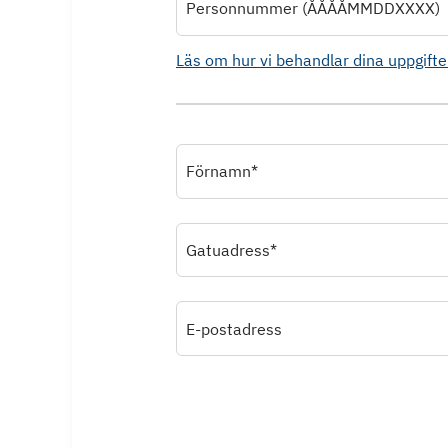
Personnummer (ÅÅÅÅMMDDXXXX)
Läs om hur vi behandlar dina uppgifte
Förnamn*
Gatuadress*
E-postadress