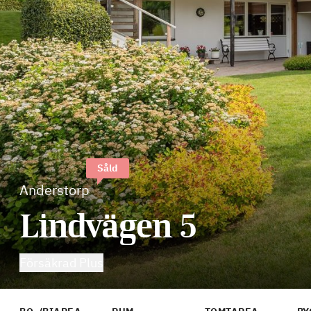
Såld
Anderstorp
Lindvägen 5
Försäkrad Plus