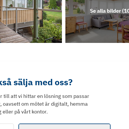
Se alla bilder (
1
ckså sälja med oss?
till att vi hittar en lösning som passar
r, oavsett om mötet är digitalt, hemma
 eller på vårt kontor.