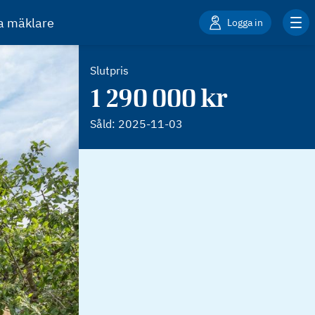
ta mäklare
Logga in
Slutpris
1 290 000 kr
Såld:
2025-11-03