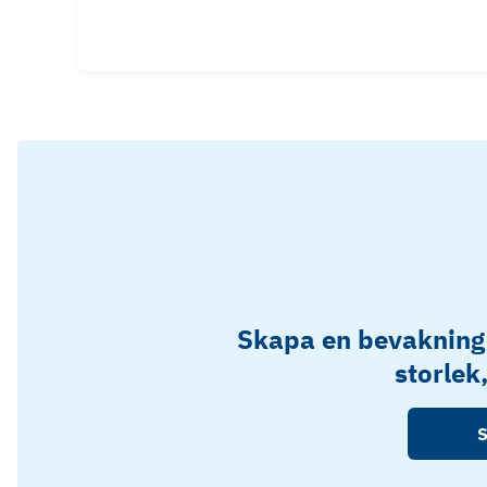
Skapa en bevakning
storlek
S