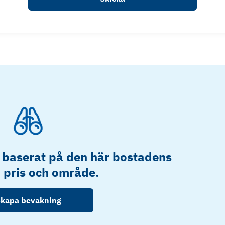
 baserat på den här bostadens
, pris och område.
kapa bevakning