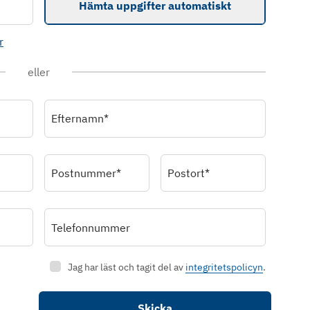
Hämta uppgifter automatiskt
r
eller
Efternamn*
Postnummer*
Postort*
Telefonnummer
Jag har läst och tagit del av
integritetspolicyn
.
Skicka