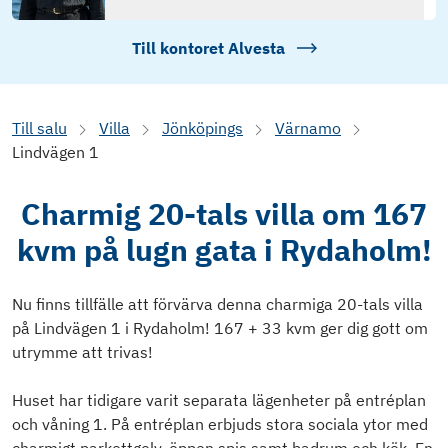
Till kontoret
Alvesta
Till salu
Villa
Jönköpings
Värnamo
Lindvägen 1
Charmig 20-tals villa om 167
kvm på lugn gata i Rydaholm!
Nu finns tillfälle att förvärva denna charmiga 20-tals villa
på Lindvägen 1 i Rydaholm! 167 + 33 kvm ger dig gott om
utrymme att trivas!
Huset har tidigare varit separata lägenheter på entréplan
och våning 1. På entréplan erbjuds stora sociala ytor med