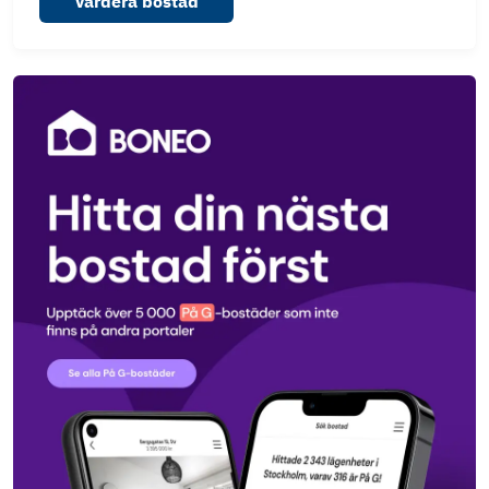
Värdera bostad