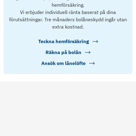
hemförsäkring.
Vi erbjuder individuell ränta baserat på dina
förutsättningar. Tre månaders bolåneskydd ingår utan
extra kostnad.
Teckna hemförsäkring
Räkna på bolån
Ansök om lånelöfte