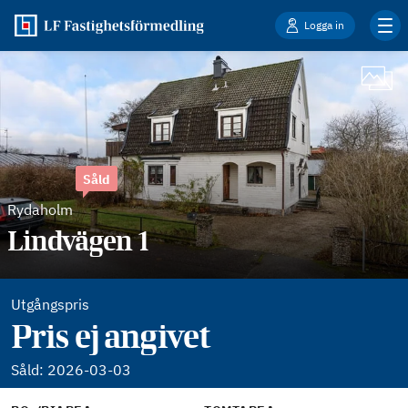
Logga in
Såld
Rydaholm
Lindvägen 1
Utgångspris
Pris ej angivet
Såld:
2026-03-03