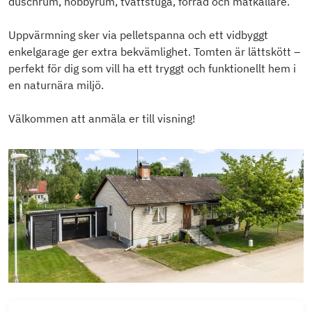
duschrum, hobbyrum, tvättstuga, förråd och matkällare.
Uppvärmning sker via pelletspanna och ett vidbyggt
enkelgarage ger extra bekvämlighet. Tomten är lättskött –
perfekt för dig som vill ha ett tryggt och funktionellt hem i
en naturnära miljö.
Välkommen att anmäla er till visning!