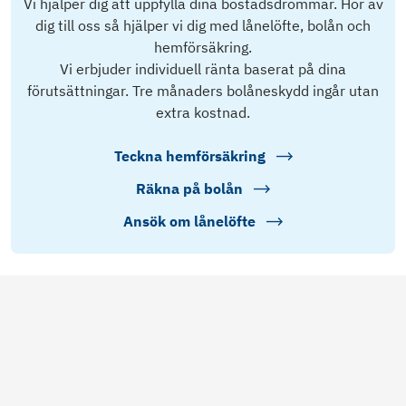
Vi hjälper dig att uppfylla dina bostadsdrömmar. Hör av
dig till oss så hjälper vi dig med lånelöfte, bolån och
hemförsäkring.
Vi erbjuder individuell ränta baserat på dina
förutsättningar. Tre månaders bolåneskydd ingår utan
extra kostnad.
Teckna hemförsäkring
Räkna på bolån
Ansök om lånelöfte