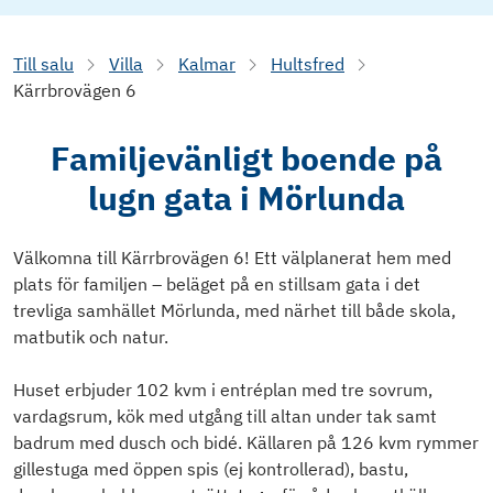
Till salu
Villa
Kalmar
Hultsfred
Kärrbrovägen 6
Familjevänligt boende på
lugn gata i Mörlunda
Välkomna till Kärrbrovägen 6! Ett välplanerat hem med
plats för familjen – beläget på en stillsam gata i det
trevliga samhället Mörlunda, med närhet till både skola,
matbutik och natur.
Huset erbjuder 102 kvm i entréplan med tre sovrum,
vardagsrum, kök med utgång till altan under tak samt
badrum med dusch och bidé. Källaren på 126 kvm rymmer
gillestuga med öppen spis (ej kontrollerad), bastu,