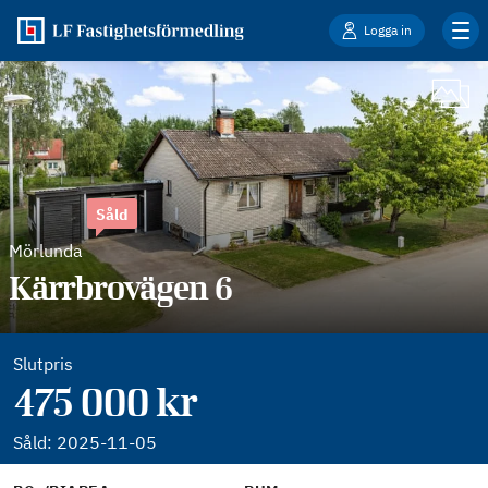
Logga in
Såld
Mörlunda
Kärrbrovägen 6
Slutpris
475 000 kr
Såld:
2025-11-05