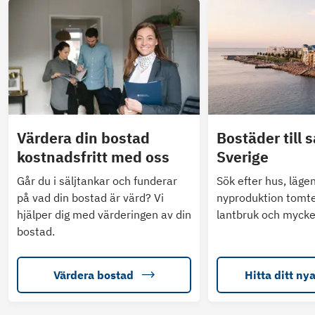
Värdera din bostad
Bostäder till s
kostnadsfritt med oss
Sverige
Går du i säljtankar och funderar
Sök efter hus, läge
på vad din bostad är värd? Vi
nyproduktion tomte
hjälper dig med värderingen av din
lantbruk och mycke
bostad.
Värdera bostad
Hitta ditt ny