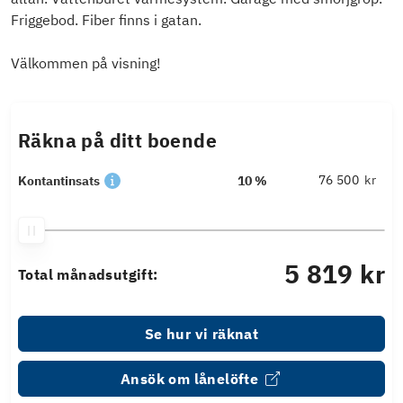
Friggebod. Fiber finns i gatan.
Välkommen på visning!
Räkna på ditt boende
kr
Kontantinsats
10 %
5 819 kr
Total månadsutgift:
Se hur vi räknat
Ansök om lånelöfte