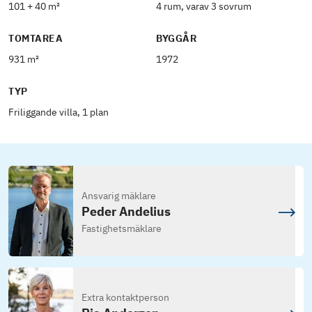
101 + 40 m²
4 rum, varav 3 sovrum
TOMTAREA
BYGGÅR
931 m²
1972
TYP
Friliggande villa, 1 plan
Ansvarig mäklare
Peder Andelius
Fastighetsmäklare
Extra kontaktperson