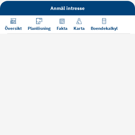
Anmäl intresse
Översikt
Planlösning
Fakta
Karta
Boendekalkyl
Läs mer