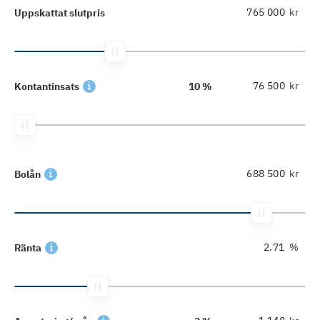
kr
Uppskattat slutpris
kr
Kontantinsats
10 %
kr
Bolån
%
Ränta