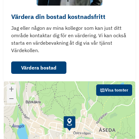
Värdera din bostad kostnadsfritt
Jag eller någon av mina kollegor som kan just ditt
område kontaktar dig för en värdering. Vi kan också
starta en värdebevakning åt dig via vår tjänst
Värdekollen.
Värdera bostad
Visa tomter