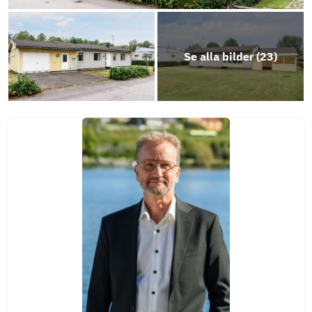
Se alla bilder (
23
)