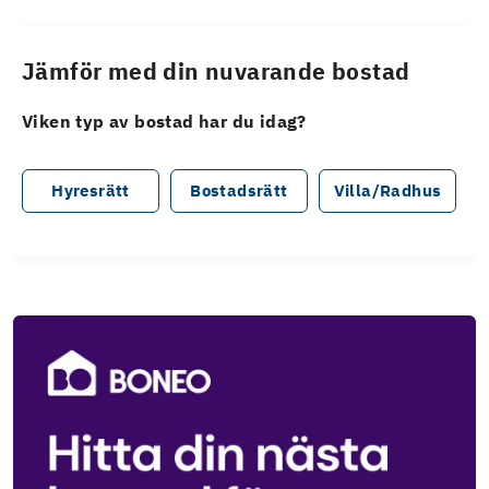
Jämför med din nuvarande bostad
Viken typ av bostad har du idag?
Hyresrätt
Bostadsrätt
Villa/Radhus