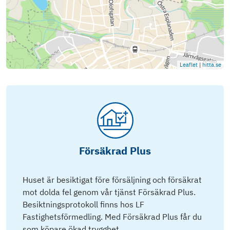
Leaflet
|
hitta.se
Försäkrad Plus
Huset är besiktigat före försäljning och försäkrat
mot dolda fel genom vår tjänst Försäkrad Plus.
Besiktningsprotokoll finns hos LF
Fastighetsförmedling. Med Försäkrad Plus får du
som köpare ökad trygghet.