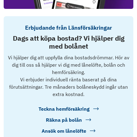
Erbjudande från Länsförsäkringar
Dags att köpa bostad? Vi hjälper dig
med bolånet
Vi hjälper dig att uppfylla dina bostadsdrömmar. Hör av
dig till oss så hjälper vi dig med lånelöfte, bolån och
hemförsäkring.
Vi erbjuder individuell ränta baserat på dina
förutsättningar. Tre månaders bolåneskydd ingår utan
extra kostnad.
Teckna hemförsäkring
Räkna på bolån
Ansök om lånelöfte