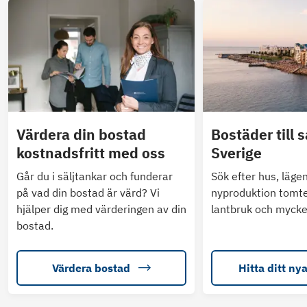
Värdera din bostad
Bostäder till s
kostnadsfritt med oss
Sverige
Går du i säljtankar och funderar
Sök efter hus, läge
på vad din bostad är värd? Vi
nyproduktion tomte
hjälper dig med värderingen av din
lantbruk och mycke
bostad.
Värdera bostad
Hitta ditt ny