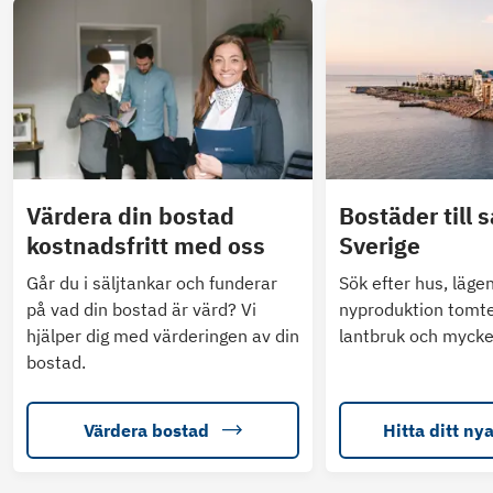
Värdera din bostad
Bostäder till s
kostnadsfritt med oss
Sverige
Går du i säljtankar och funderar
Sök efter hus, läge
på vad din bostad är värd? Vi
nyproduktion tomte
hjälper dig med värderingen av din
lantbruk och mycke
bostad.
Värdera bostad
Hitta ditt ny