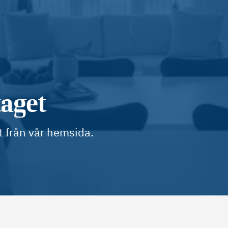
taget
t från vår hemsida.