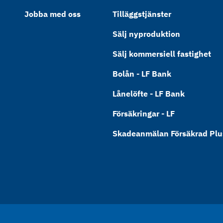
Jobba med oss
Tilläggstjänster
Sälj nyproduktion
Sälj kommersiell fastighet
Bolån - LF Bank
Lånelöfte - LF Bank
Försäkringar - LF
Skadeanmälan Försäkrad Plus