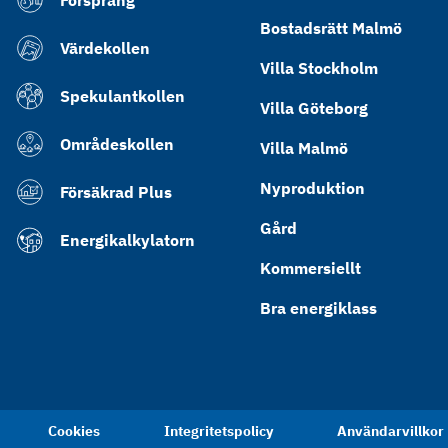
Försprång
Bostadsrätt Malmö
Värdekollen
Villa Stockholm
Spekulantkollen
Villa Göteborg
Områdeskollen
Villa Malmö
Nyproduktion
Försäkrad Plus
Gård
Energikalkylatorn
Kommersiellt
Bra energiklass
Cookies
Integritetspolicy
Användarvillkor