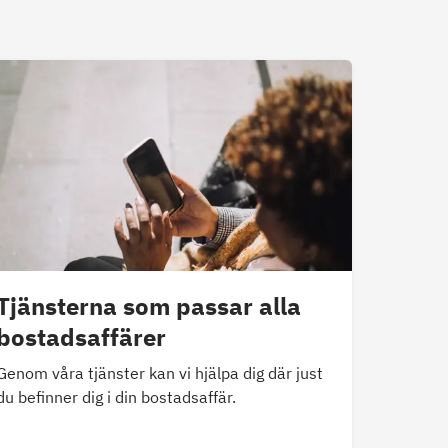
Tjänsterna som passar alla
bostadsaffärer
Genom våra tjänster kan vi hjälpa dig där just
du befinner dig i din bostadsaffär.