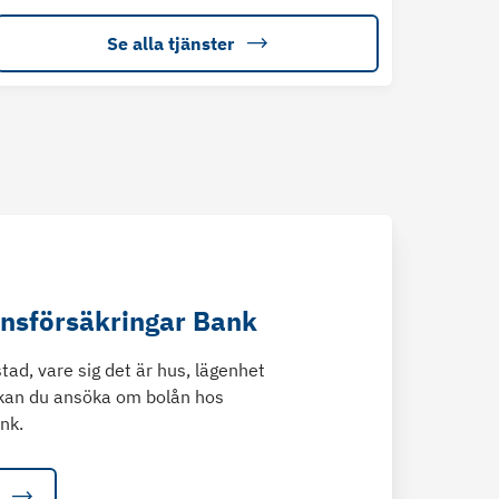
Se alla tjänster
änsförsäkringar Bank
tad, vare sig det är hus, lägenhet
kan du ansöka om bolån hos
nk.