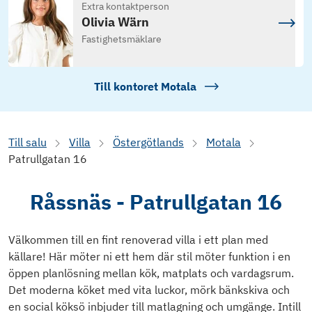
Extra kontaktperson
Olivia Wärn
Fastighetsmäklare
Till kontoret
Motala
Till salu
Villa
Östergötlands
Motala
Patrullgatan 16
Råssnäs - Patrullgatan 16
Välkommen till en fint renoverad villa i ett plan med
källare! Här möter ni ett hem där stil möter funktion i en
öppen planlösning mellan kök, matplats och vardagsrum.
Det moderna köket med vita luckor, mörk bänkskiva och
en social köksö inbjuder till matlagning och umgänge. Intill