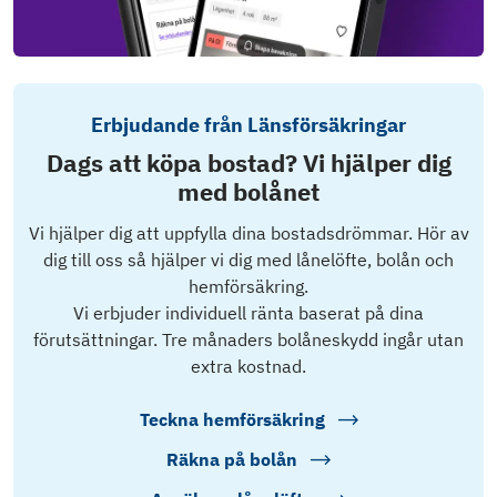
Erbjudande från Länsförsäkringar
Dags att köpa bostad? Vi hjälper dig
med bolånet
Vi hjälper dig att uppfylla dina bostadsdrömmar. Hör av
dig till oss så hjälper vi dig med lånelöfte, bolån och
hemförsäkring.
Vi erbjuder individuell ränta baserat på dina
förutsättningar. Tre månaders bolåneskydd ingår utan
extra kostnad.
Teckna hemförsäkring
Räkna på bolån