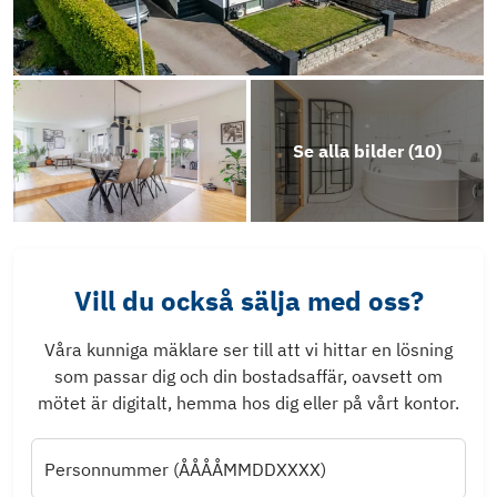
Se alla bilder (
10
)
Vill du också sälja med oss?
Våra kunniga mäklare ser till att vi hittar en lösning
som passar dig och din bostadsaffär, oavsett om
mötet är digitalt, hemma hos dig eller på vårt kontor.
Personnummer (ÅÅÅÅMMDDXXXX)