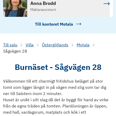
Anna Brodd
Mäklarassistent
Till kontoret
Motala
Till salu
Villa
Östergötlands
Motala
Sågvägen 28
Burnäset - Sågvägen 28
Välkommen till ett charmigt fritidshus beläget på stor
tomt som ligger längst in på vägen med stig som tar dig
ner till Salstern inom 2 minuter.
Huset är unikt i sitt slag då det är byggt för hand av virke
från de egna träden på tomten. Planlösningen är öppen,
med hall, vardagsrum, matplats och kök i ett