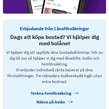
Erbjudande från Länsförsäkringar
Dags att köpa bostad? Vi hjälper dig
med bolånet
Vi hjälper dig att uppfylla dina bostadsdrömmar. Hör av
dig till oss så hjälper vi dig med lånelöfte, bolån och
hemförsäkring.
Vi erbjuder individuell ränta baserat på dina
förutsättningar. Tre månaders bolåneskydd ingår utan
extra kostnad.
Teckna hemförsäkring
Räkna på bolån