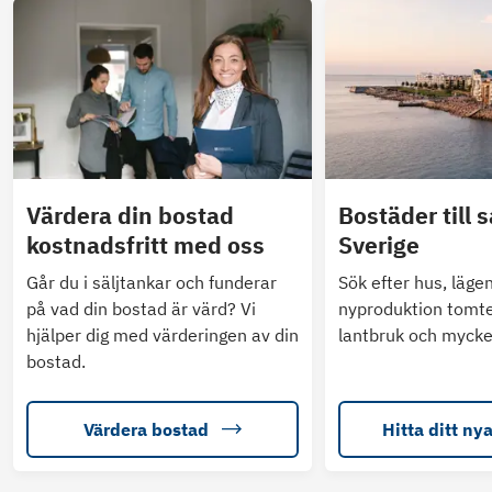
Värdera din bostad
Bostäder till s
kostnadsfritt med oss
Sverige
Går du i säljtankar och funderar
Sök efter hus, läge
på vad din bostad är värd? Vi
nyproduktion tomte
hjälper dig med värderingen av din
lantbruk och mycke
bostad.
Värdera bostad
Hitta ditt ny